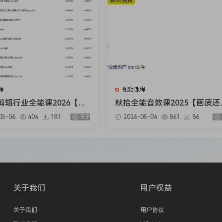
会员免费
程
视频课程
剪辑行业全能课2026【画
秋拾全能音效课2025【画质还
有素材】
以有素材】
05-06
404
181
9.9
2026-05-04
861
86
关于我们
用户权益
关于我们
用户协议