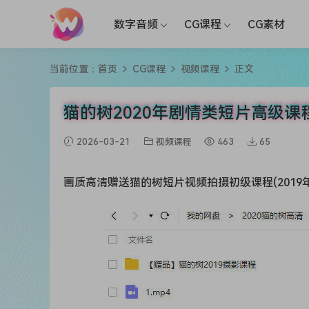
数字音频
CG课程
CG素材
当前位置：
首页
CG课程
视频课程
正文
猫的树2020年剧情类短片高级课程(
2026-03-21
视频课程
463
65
画质高清赠送猫的树短片视频拍摄初级课程(2019年