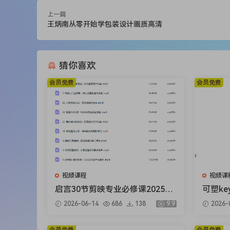
上一篇
王炳南从零开始学包装设计画质高清
猜你喜欢
会员免费
会员免费
视频课程
视频课
启言30节剪映专业必修课2025
可塑ke
【画质高清只有视频】
024
2026-06-14
686
138
9.9
2026-