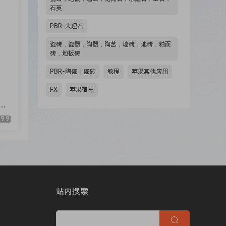
石英
PBR-大理石
瓷砖，瓷器，陶器，陶艺，墙砖，地砖，釉面
砖，地板砖
PBR-陶瓷丨瓷砖
教程
苹果其他应用
FX
苹果宿主
可
9.9
站内搜索