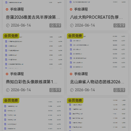
手绘课程
手绘课程
塵蒲2026唯美古风半厚涂第5
八岐大狗PROCREATE伪厚涂
期基础课【画质不错有课件笔
风格进阶暑假特训营2025【画
2026-06-14
9.9
2026-06-14
9.9
刷】
质不错只有视频】
会员免费
会员免费
手绘课程
手绘课程
燕知白彩色头像跟练课第1期2
北山麻雀人物动态团练2026年
026【画质高清有课件】
1月结课【画质高清只有视
2026-06-14
9.9
2026-06-14
9.9
频】
会员免费
会员免费