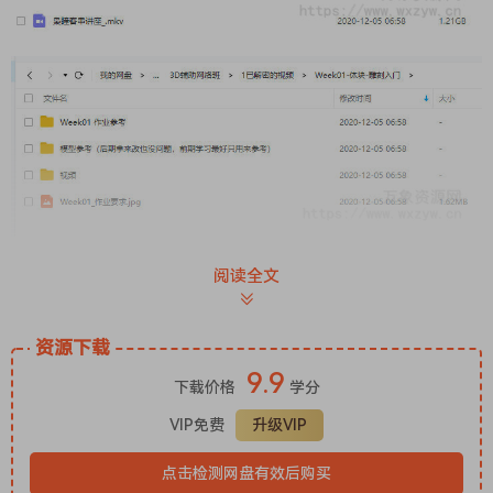
阅读全文
资源下载
9.9
下载价格
学分
VIP免费
升级VIP
点击检测网盘有效后购买