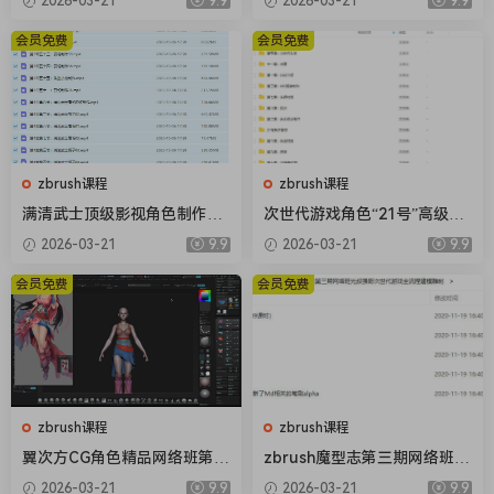
2026-03-21
9.9
2026-03-21
9.9
有素材】
材】
会员免费
会员免费
zbrush课程
zbrush课程
满清武士顶级影视角色制作案
次世代游戏角色“21号”高级案
例教学
例教程【画质高清有素材】
2026-03-21
9.9
2026-03-21
9.9
会员免费
会员免费
zbrush课程
zbrush课程
翼次方CG角色精品网络班第5
zbrush魔型志第三期网络班光
期（画质高清有素材）
叔强哥次世代游戏全流程建模
2026-03-21
9.9
2026-03-21
9.9