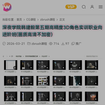
当前位置：
首页
CG课程
zbrush课程
正文
深夜学院韩建毅第五期高精度3D角色实训职业向
进阶班(画质高清不加密)
2026-03-21
zbrush课程
714
97
推广