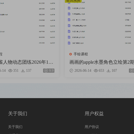
会员免费
程
手绘课程
雀人物动态团练2026年1月
画画的apple水墨角色立绘第2
画质高清只有视频】
【画质还可以只有视频】
6-14
351
137
9.9
2026-06-14
653
107
关于我们
用户权益
关于我们
用户协议