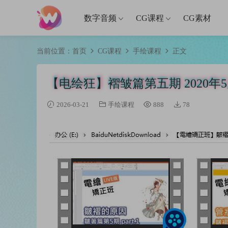
数字音频
CG课程
CG素材
当前位置：
首页
CG课程
手绘课程
正文
【电绘狂】褶皱篇第五期 2020年5
2026-03-21
手绘课程
888
78