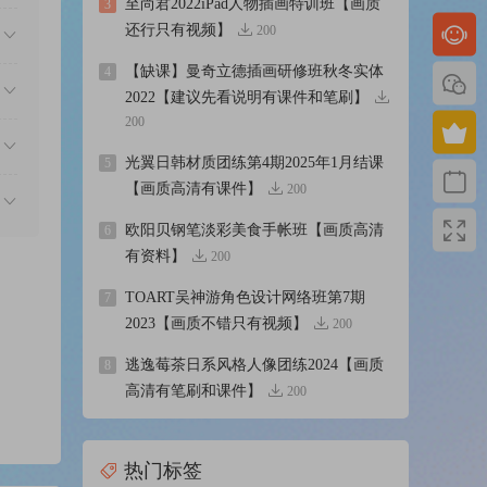
至尚君2022iPad人物插画特训班【画质
3
还行只有视频】
200
【缺课】曼奇立德插画研修班秋冬实体
4
2022【建议先看说明有课件和笔刷】
200
光翼日韩材质团练第4期2025年1月结课
5
【画质高清有课件】
200
欧阳贝钢笔淡彩美食手帐班【画质高清
6
有资料】
200
TOART吴神游角色设计网络班第7期
7
2023【画质不错只有视频】
200
逃逸莓茶日系风格人像团练2024【画质
8
高清有笔刷和课件】
200
热门标签