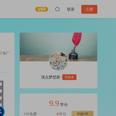
登录
注册
推广
顶点梦想家
投稿者
9.9
学分
VIP免费
0
学分
升级VIP