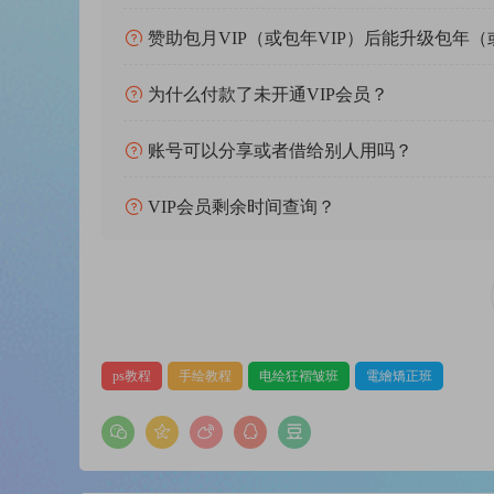
赞助包月VIP（或包年VIP）后能升级包年（
为什么付款了未开通VIP会员？
账号可以分享或者借给别人用吗？
VIP会员剩余时间查询？
ps教程
手绘教程
电绘狂褶皱班
電繪矯正班