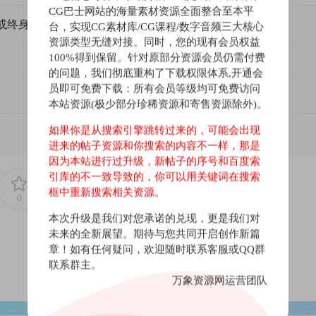
CG巴士网站的海量素材资源全面整合至本平
或终身VIP）吗？
台，实现CG素材库/CG课程/数字音频三大核心
资源类型无缝对接。同时，您的现有会员权益
100%得到保留。针对原部分资源会员仍需付费
的问题，我们彻底重构了下载权限体系,开通会
员即可免费下载：所有会员等级均可免费访问
本站资源(极少部分珍稀资源和寄售资源除外)。
如果你是从搜索引擎跳转过来的，可能会出现
进来的帖子资源和你搜索的内容不一样，那是
因为本站进行过升级，新帖子的序号和百度索
引库的不一致导致的，你可以用关键词在搜索
框中重新搜索相关资源。
0
0
本次升级是我们对您承诺的兑现，更是我们对
未来的全新展望。期待与您共同开启创作新篇
章！如有任何疑问，欢迎随时联系客服或QQ群
联系群主。
万象资源网运营团队