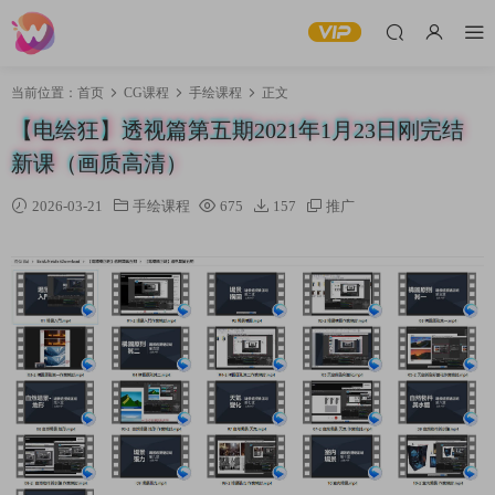
当前位置：
首页
CG课程
手绘课程
正文
【电绘狂】透视篇第五期2021年1月23日刚完结
新课（画质高清）
2026-03-21
手绘课程
675
157
推广