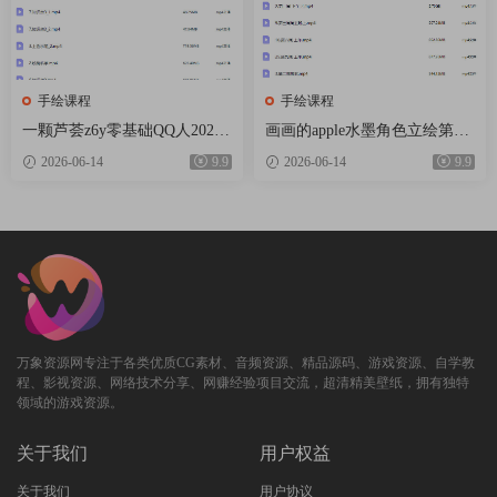
手绘课程
手绘课程
一颗芦荟z6y零基础QQ人2026
画画的apple水墨角色立绘第2
【画质高清有课件笔刷】
期【画质还可以只有视频】
2026-06-14
9.9
2026-06-14
9.9
万象资源网专注于各类优质CG素材、音频资源、精品源码、游戏资源、自学教
程、影视资源、网络技术分享、网赚经验项目交流，超清精美壁纸，拥有独特
领域的游戏资源。
关于我们
用户权益
关于我们
用户协议