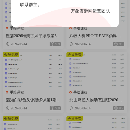
联系群主。
万象资源网运营团队
手绘课程
手绘课程
塵蒲2026唯美古风半厚涂第5期
八岐大狗PROCREATE伪厚涂
基础课【画质不错有课件笔
风格进阶暑假特训营2025【画
2026-06-14
9.9
2026-06-14
9.9
刷】
质不错只有视频】
会员免费
会员免费
手绘课程
手绘课程
燕知白彩色头像跟练课第1期20
北山麻雀人物动态团练2026年1
26【画质高清有课件】
月结课【画质高清只有视频】
2026-06-14
9.9
2026-06-14
9.9
会员免费
会员免费