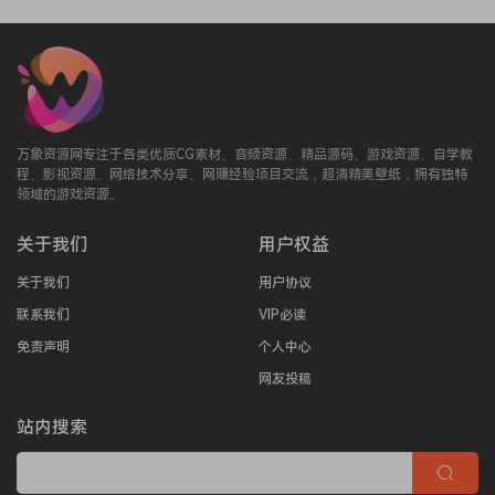
万象资源网专注于各类优质CG素材、音频资源、精品源码、游戏资源、自学教
程、影视资源、网络技术分享、网赚经验项目交流，超清精美壁纸，拥有独特
领域的游戏资源。
关于我们
用户权益
关于我们
用户协议
联系我们
VIP必读
免责声明
个人中心
网友投稿
站内搜索