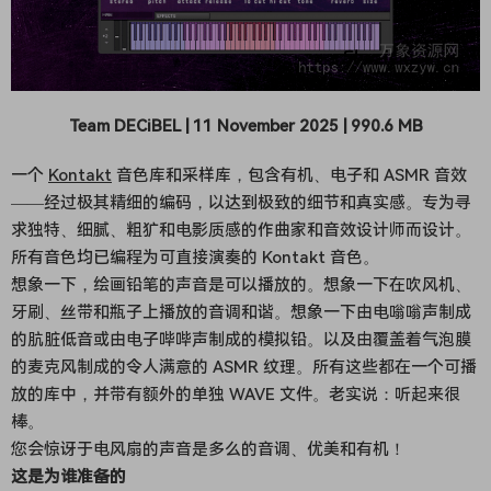
Team DECiBEL | 11 November 2025 | 990.6 MB
一个
Kontakt
音色库和采样库，包含有机、电子和 ASMR 音效
——经过极其精细的编码，以达到极致的细节和真实感。专为寻
求独特、细腻、粗犷和电影质感的作曲家和音效设计师而设计。
所有音色均已编程为可直接演奏的 Kontakt 音色。
想象一下，绘画铅笔的声音是可以播放的。想象一下在吹风机、
牙刷、丝带和瓶子上播放的音调和谐。想象一下由电嗡嗡声制成
的肮脏低音或由电子哔哔声制成的模拟铅。以及由覆盖着气泡膜
的麦克风制成的令人满意的 ASMR 纹理。所有这些都在一个可播
放的库中，并带有额外的单独 WAVE 文件。老实说：听起来很
棒。
您会惊讶于电风扇的声音是多么的音调、优美和有机！
这是为谁准备的