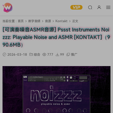
当前位置：
首页
数字音频
音源
Kontakt
正文
[可演奏噪音ASMR音源] Pssst Instruments Noi
zzz: Playable Noise and ASMR [KONTAKT]（9
90.6MB）
2026-03-18
综合
777
99
推广