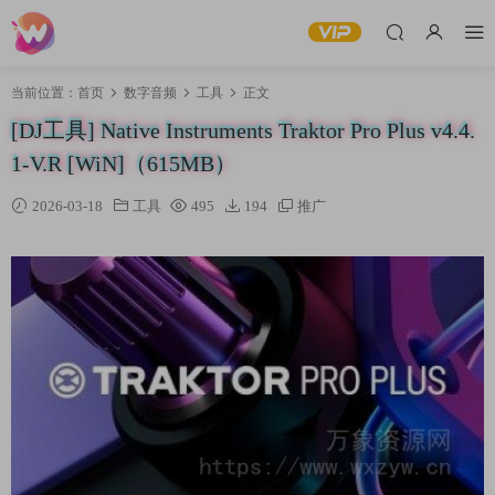
当前位置：
首页
数字音频
工具
正文
[DJ工具] Native Instruments Traktor Pro Plus v4.4.
1-V.R [WiN]（615MB）
2026-03-18
工具
495
194
推广