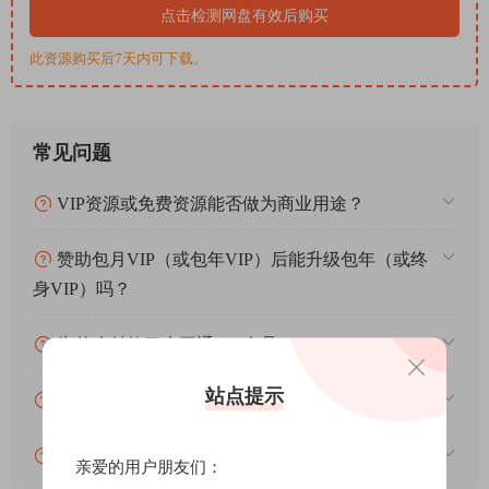
点击检测网盘有效后购买
此资源购买后7天内可下载。
常见问题
VIP资源或免费资源能否做为商业用途？
赞助包月VIP（或包年VIP）后能升级包年（或终
身VIP）吗？
为什么付款了未开通VIP会员？
站点提示
账号可以分享或者借给别人用吗？
VIP会员剩余时间查询？
亲爱的用户朋友们：