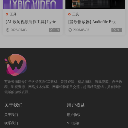
工具
工具
[AI 歌词视频制作工具] Lyric V
[音乐播放器] Audiofile Enginee
ideo Studio v1.5.32 [WiN]（280
ring Fidelia 2.7.1 MAS-HCiSO
2026-05-03
9.9
2026-05-03
9.9
MB）
[MacOSX]（18.37MB）
万象资源网专注于各类优质CG素材、音频资源、精品源码、游戏资源、自学教
程、影视资源、网络技术分享、网赚经验项目交流，超清精美壁纸，拥有独特
领域的游戏资源。
关于我们
用户权益
关于我们
用户协议
联系我们
VIP必读