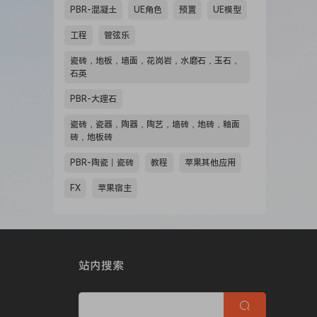
PBR-混凝土
UE角色
预置
UE模型
工程
管弦乐
瓷砖，地板，墙面，花岗岩，水磨石，玉石，
石英
PBR-大理石
瓷砖，瓷器，陶器，陶艺，墙砖，地砖，釉面
砖，地板砖
PBR-陶瓷丨瓷砖
教程
苹果其他应用
FX
苹果宿主
站内搜索