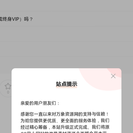
或终身VIP）吗？
站点提示
0
0
亲爱的用户朋友们：
感谢您一直以来对万象资源网的支持与信赖！
为给您提供更优质、更全面的服务体验，我们
经过精心筹备，本站升级正式完成。我们将原