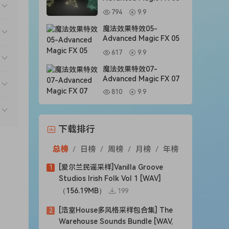
794
9.9
魔法效果特效05-
Advanced Magic FX 05
617
9.9
魔法效果特效07-
Advanced Magic FX 07
810
9.9
下载排行
总榜
/
日榜
/
周榜
/
月榜
/
年榜
[爱尔兰民谣采样]Vanilla Groove
1
Studios Irish Folk Vol 1 [WAV]
（156.19MB）
199
[浩室House多风格采样包合集] The
2
Warehouse Sounds Bundle [WAV,