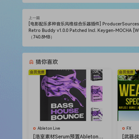
上一篇
[电影配乐多种音乐风格综合乐器插件] ProducerSources A
Retro Buddy v1.0.0 Patched Incl. Keygen-MOCHA [W
（740.8MB）
猜你喜欢
会员免费
会员免费
Ableton Live
FX
[浩室素材Serum预置Ableton模
[武器战