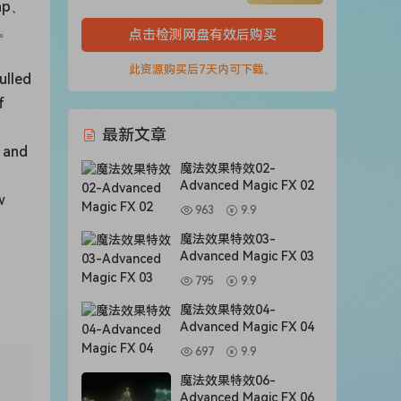
ap、
品。
点击检测网盘有效后购买
此资源购买后7天内可下载。
ulled
f
最新文章
n and
魔法效果特效02-
Advanced Magic FX 02
w
963
9.9
魔法效果特效03-
Advanced Magic FX 03
795
9.9
魔法效果特效04-
Advanced Magic FX 04
697
9.9
魔法效果特效06-
Advanced Magic FX 06