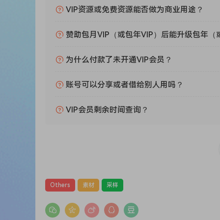
– 5 个 GFORCE OBERHEIM OB-E 预设 –
VIP资源或免费资源能否做为商业用途？
– 5 个 GFORCE OBERHEIM OB-X 预设 –
– 5 个 GFORCE OBERHEIM SEM 预设 –
赞助包月VIP（或包年VIP）后能升级包年（
– 5 个 GFORCE MINIMONSTA 预设 –
– 5 个 GFORCE ODDITY3 预设 –
为什么付款了未开通VIP会员？
– 5 个 THEWAVEWARDEN ODIN 2 预设 –
账号可以分享或者借给别人用吗？
– 10 TAL J-8 预设 –
– 10 个 TAL NOISEMAKER 预设
VIP会员剩余时间查询？
– – 5 个 ARTURIA MINIFREAK V 预设 –
– 5 个 KILOHEARTS PHASE PLANT 预设 –
– 5 个 SOUNDTOYS SUPERPLATE 预设 –
– 5 个 SOFTUBE MODEL 82 预设 –
– 10 个 MOOG MARIANA 预设 –
– 5 个 BABY AUDIO ATOMS 预设 –
Others
素材
采样
– 5 个 BABY AUDIO ATOMS 预设 –
– 5 个 GFORCE BASS STATION 预设 –