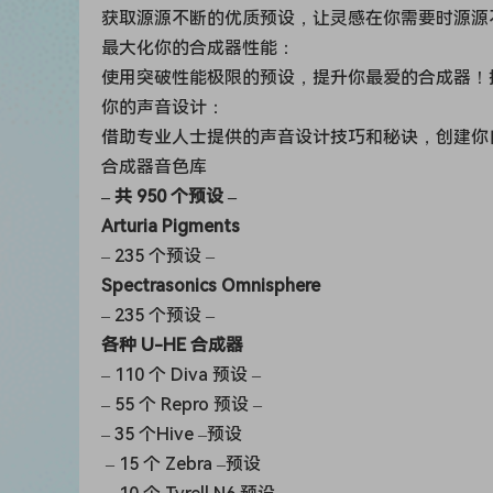
获取源源不断的优质预设，让灵感在你需要时源源
最大化你的合成器性能：
使用突破性能极限的预设，提升你最爱的合成器！
你的声音设计：
借助专业人士提供的声音设计技巧和秘诀，创建你
合成器音色库
– 共 950 个预设 –
Arturia Pigments
– 235 个预设 –
Spectrasonics Omnisphere
– 235 个预设 –
各种 U-HE 合成器
– 110 个 Diva 预设 –
– 55 个 Repro 预设 –
– 35 个Hive –
预设
– 15 个 Zebra –
预设