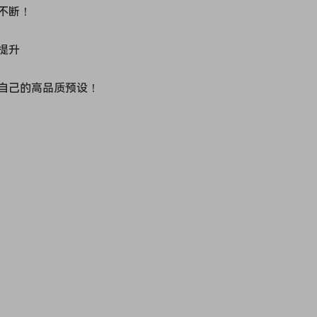
不断！
提升
自己的高品质预设！