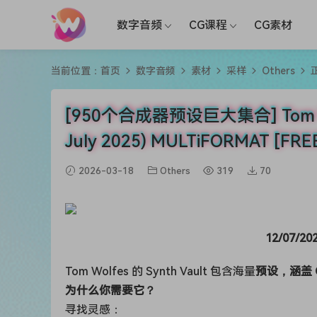
数字音频
CG课程
CG素材
当前位置：
首页
数字音频
素材
采样
Others
[950个合成器预设巨大集合] Tom Wolfe S
July 2025) MULTiFORMAT [F
2026-03-18
Others
319
70
12/07/20
Tom Wolfes 的 Synth Vault 包含海量
预设，涵盖 Om
为什么你需要它？
寻找灵感：