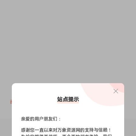
站点提示
阅读全文
亲爱的用户朋友们：
感谢您一直以来对万象资源网的支持与信赖！