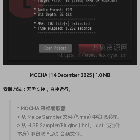
MOCHA | 14 December 2025 | 1.0 MB
安装方法：
无需安装，直接运行。
*
MOCHA 采样窃取器
> 从 Maize Sampler 文件 (*.mse) 中窃取采样。
> 从 HISE Sampler/Plugins (.hr1、.dat 或插件
本身) 中窃取 FLAC 音频文件。