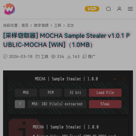
当前位置：
首页
数字音频
工具
正文
[采样窃取器] MOCHA Sample Stealer v1.0.1 P
UBLIC-MOCHA [WiN]（1.0MB）
2026-03-18
工具
334
163
推广