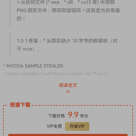
> 从任何文件 (*.exe、*.dll、*.vst3 等) 中窃取
PNG 图形文件 – 想窃取旋钮吗？这就是为你准备
的！
1.0.1 修复：* 头部后缺少 10 字节的数据块（对
于 mse）。
*
MOCHA SAMPLE STEALER
> Steals samples from Maize Sampler file (*.mse).
> Steals FLAC audio files from HISE Sampler/Plugins (.hr1,
阅读全文
.dat, or the plugin itself).
> Steals PNG graphic files from any file (*.exe, *.dll, *.vst3,
etc) – want to steal knobs? this is for you!
资源下载
9.9
下载价格
学分
1.0.1 FIX: * missing 10 bytes of chunk after
VIP免费
升级VIP
header (for mse).