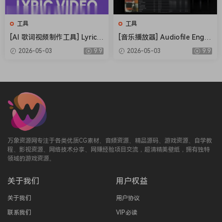
工具
工具
[AI 歌词视频制作工具] Lyric V
[音乐播放器] Audiofile Engin
ideo Studio v1.5.32 [WiN]
eering Fidelia 2.7.1 MAS-HCi
2026-05-03
9.9
2026-05-03
9.9
（280MB）
SO [MacOSX]（18.37MB）
万象资源网专注于各类优质CG素材、音频资源、精品源码、游戏资源、自学教
程、影视资源、网络技术分享、网赚经验项目交流，超清精美壁纸，拥有独特
领域的游戏资源。
关于我们
用户权益
关于我们
用户协议
联系我们
VIP必读