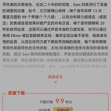
带失真的贝斯音色。在近二十年的时间里，Sam 对其进行了反复
的调整和完善，如今，它已被精心采样（每个音符采样 13 次，
覆盖完整的 88 个琴键/7 个八度），以充分利用力度感应（或固
定）的集成哇音效果所能产生的所有泛音。每个音符都拥有 20
秒的自然延音，这既可以通过声音本身的力度实现，也可以通过
使用 EBow 或延音踏板来实现：最终呈现出毫不妥协、极具音乐
性的延音，以及在任何力度下都自然流畅的尾音。每个音符都使
用音色极具特色的吉他录制，吉他/拾音器的选择与音符的音高相
匹配。经过 Sam 独特的踏板配置后，声音会经过精选的吉他和贝
斯放大器，然后再进行进一步的谐波丰富：通过精心挑选的外置
均衡器和饱和/磁带效果器。最后，Sam 和母带工程师/音频大师
Anni Abigail 会对整个频谱进行均衡、拓宽和优化/润色。
阅读全文
它涵盖了从沉稳低保真、类似管风琴的声音（《Love》）到震撼
人心、美轮美奂的音墙（《Lost》）的各种风格，既适合营造宏
大的氛围氛围，也同样适用于其他多种用途。必要时，它能发出
资源下载
强劲有力的声音；而通过调整低力度/高音区，或利用内置的空间
9.9
下载价格
学分
滑块，也能营造出更加甜美空灵的音色。
TSOLL V1 版本保持了简洁明了的设计，力求不影响音色本身的
VIP免费
升级VIP