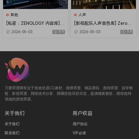
其他
人声
[私密：ZENOLOGY 内容库] R
[影视配乐人声音色库] Zero-G
oland Cloud ZENOLOGY Co
Ethera Gold Atlantis 3 v3.5.
2026-05-03
9.9
2026-05-03
9.9
ntent v2026.04-R2R [WiN]
2 [KONTAKT]（34.2GB）
（1.93GB）
万象资源网专注于各类优质CG素材、音频资源、精品源码、游戏资源、自学教
程、影视资源、网络技术分享、网赚经验项目交流，超清精美壁纸，拥有独特
领域的游戏资源。
关于我们
用户权益
关于我们
用户协议
联系我们
VIP必读