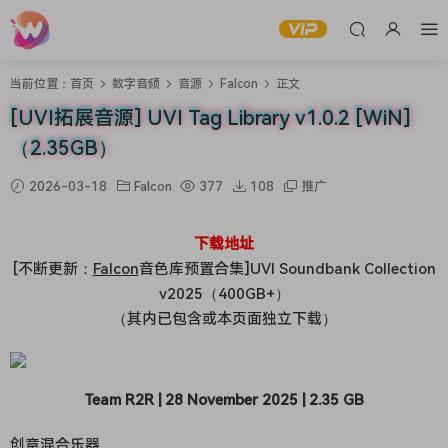
当前位置：
首页
数字音频
音源
Falcon
正文
[UVI拓展音源] UVI Tag Library v1.0.2 [WiN]
（2.35GB）
2026-03-18
Falcon
377
108
推广
下载地址
[不断更新：
Falcon
音色库预置合集]UVI Soundbank Collection
v2025（400GB+）
（其内已包含或本页面独立下载）
Team R2R | 28 November 2025 | 2.35 GB
创意混合乐器