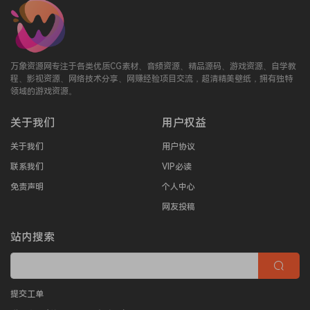
万象资源网专注于各类优质CG素材、音频资源、精品源码、游戏资源、自学教
程、影视资源、网络技术分享、网赚经验项目交流，超清精美壁纸，拥有独特
领域的游戏资源。
关于我们
用户权益
关于我们
用户协议
联系我们
VIP必读
免责声明
个人中心
网友投稿
站内搜索
提交工单