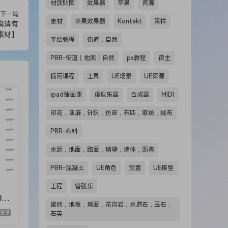
材质贴图
效果器
苹果
音源
下一篇
素材
苹果效果器
Kontakt
采样
高清有
素材】
手绘教程
街道，自然
PBR-街道丨地面丨自然
ps教程
宿主
插画课程
工具
UE场景
UE资源
ipad插画课
虚拟乐器
合成器
MIDI
印花，亚麻，针织，仿皮，布匹，家纺，绒布
PBR-布料
水泥，地面，路面，墙壁，墙体，沥青
PBR-混凝土
UE角色
预置
UE模型
工程
管弦乐
2
瓷砖，地板，墙面，花岗岩，水磨石，玉石，
9.9
石英