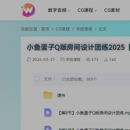
数字音频
CG课程
CG素材
当前位置：
首页
CG课程
手绘课程
正文
小鱼蛋子Q版房间设计团练2025
2026-03-21
手绘课程
573
140