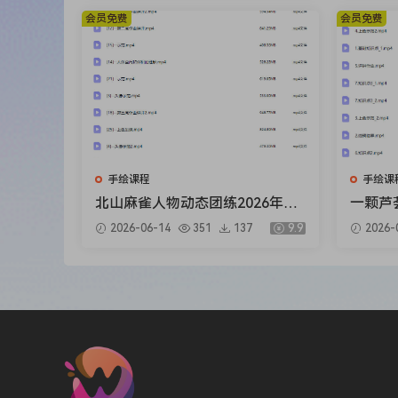
会员免费
会员免费
手绘课程
手绘课
北山麻雀人物动态团练2026年1
一颗芦荟
月结课【画质高清只有视频】
【画质
2026-06-14
351
137
9.9
2026-