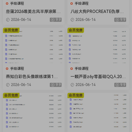
手绘课程
手绘课程
塵蒲2026唯美古风半厚涂第5
八岐大狗PROCREATE伪厚涂
期基础课【画质不错有课件笔
风格进阶暑假特训营2025【画
2026-06-14
9.9
2026-06-14
9.9
刷】
质不错只有视频】
会员免费
会员免费
手绘课程
手绘课程
燕知白彩色头像跟练课第1期2
一颗芦荟z6y零基础QQ人202
026【画质高清有课件】
6【画质高清有课件笔刷】
2026-06-14
9.9
2026-06-14
9.9
会员免费
会员免费