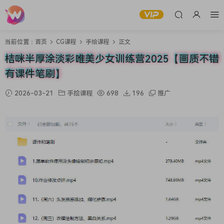
当前位置：
首页
CG课程
手绘课程
正文
桔咪半厚涂淡彩唯美少女训练营2025【画质不错
有课件笔刷】
2026-03-21
手绘课程
698
196
推广