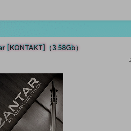
r [KONTAKT]（3.58Gb）