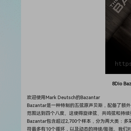
8Dio Ba
欢迎使用Mark Deutsch的Bazantar
Bazantar是一种特制的五弦原声贝斯，配备
范围达到四个八度。这使得旋律弦、共鸣弦和持续
Bazantar包含超过2,700个样本，分为两
符最多有10个循环，以及动态的持续/膨胀。我们对Mar