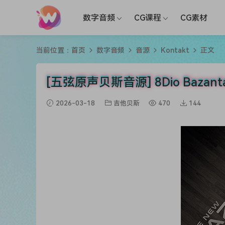
数字音频
CG课程
CG素材
当前位置：
首页
数字音频
音源
Kontakt
正文
[五弦原声贝斯音源] 8Dio Bazanta
2026-03-18
吉他贝斯
470
144