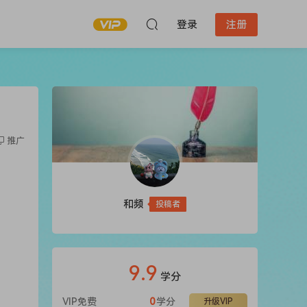
登录
注册
推广
和频
投稿者
9.9
学分
VIP免费
0
学分
升级VIP