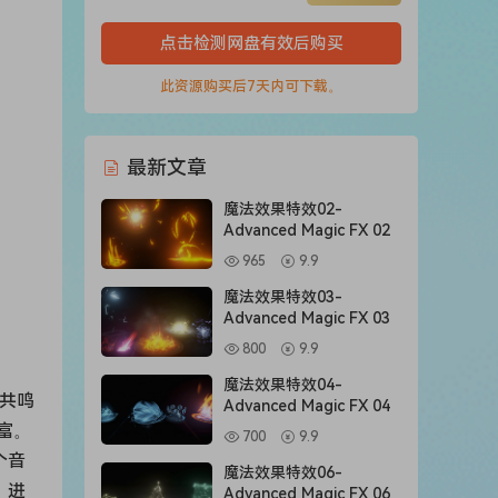
点击检测网盘有效后购买
此资源购买后7天内可下载。
最新文章
魔法效果特效02-
Advanced Magic FX 02
965
9.9
魔法效果特效03-
Advanced Magic FX 03
800
9.9
魔法效果特效04-
，共鸣
Advanced Magic FX 04
富。
700
9.9
个音
魔法效果特效06-
）进
Advanced Magic FX 06