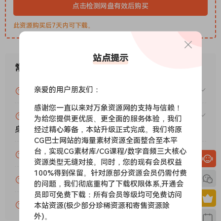
级。在第5版中，调制器可以做更多的事情，比如控制轨道和项
点击检测网盘有效后购买
目级参数，并扩展到弹出窗口。我们还创建了新的软件演奏方
此资源购买后7天内可下载。
式，并对浏览器进行了全面改进，以便轻松找到所需内容。
更好地浏览
浏览器的改进不仅仅是外观上的更新。现在，插件、预设和波表
站点提示
等搜索结果都集中在一个地方。更新后的浏览器还提供了更好的
常见问题
查找设备的方法、可自定义的快捷方式以及更直观的浏览内容的
亲爱的用户朋友们：
VIP资源或免费资源能否做为商业用途？
方式。
调制天堂
感谢您一直以来对万象资源网的支持与信赖！
Bitwig Studio中的调制系统允许您使用宏控制、音符表达、低
赞助包月VIP（或包年VIP）后能升级包年（或终
为给您提供更优质、更全面的服务体验，我们
频振荡器和包络来调制任何设备、VST插件或硬件参数。通过30
身VIP）吗？
经过精心筹备，本站升级正式完成。我们将原
CG巴士网站的海量素材资源全面整合至本平
多个调制器（并不断增加），创造性表达的潜力是无限的。
台，实现CG素材库/CG课程/数字音频三大核心
Bitwig Studio还支持微调音高以及其他一系列创意。自从引入
为什么付款了未开通VIP会员？
资源类型无缝对接。同时，您的现有会员权益
了Micro-pitch设备以来，每个Bitwig Studio的更新都包含了更
100%得到保留。针对原部分资源会员仍需付费
多的预设。
账号可以分享或者借给别人用吗？
的问题，我们彻底重构了下载权限体系,开通会
硬件集成
员即可免费下载：所有会员等级均可免费访问
硬件集成是Bitwig Studio独特之处的重要组成部分。其中包括
VIP会员剩余时间查询？
本站资源(极少部分珍稀资源和寄售资源除
MIDI处理、音符定时和延迟补偿等方面。其他突出的功能包括
外)。