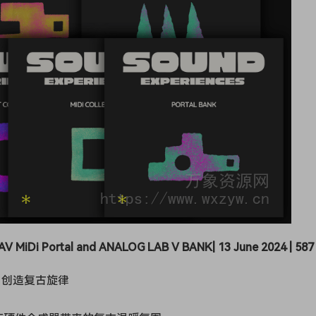
AV MiDi Portal and ANALOG LAB V BANK| 13 June 2024 | 587
设，创造复古旋律