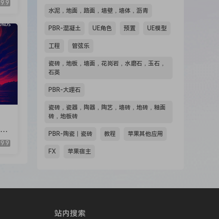
9.9
ore.
4M
水泥，地面，路面，墙壁，墙体，沥青
PBR-混凝土
UE角色
预置
UE模型
工程
管弦乐
r
瓷砖，地板，墙面，花岗岩，水磨石，玉石，
石英
PBR-大理石
瓷砖，瓷器，陶器，陶艺，墙砖，地砖，釉面
砖，地板砖
模板
PBR-陶瓷丨瓷砖
教程
苹果其他应用
ys
9.9
]
FX
苹果宿主
more
站内搜索