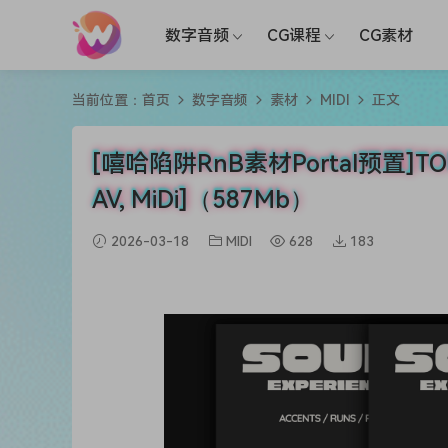
数字音频
CG课程
CG素材
当前位置：
首页
数字音频
素材
MIDI
正文
[嘻哈陷阱RnB素材Portal预置]TONAL S
AV, MiDi]（587Mb）
2026-03-18
MIDI
628
183