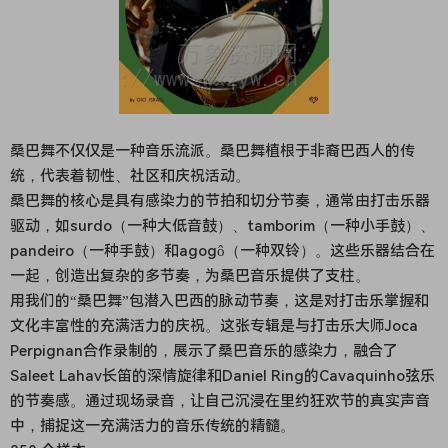
桑巴舞不仅仅是一种音乐流派。桑巴舞植根于非裔巴西人的传
统，代表着韧性、社区和庆祝活动。
桑巴舞的核心是具有感染力的节拍和切分节奏，通常由打击乐器
驱动，如surdo（一种大低音鼓）、tamborim（一种小手鼓）、
pandeiro（一种手鼓）和agogô（一种双铃）。这些乐器结合在
一起，创造出复杂的多节奏，为桑巴音乐提供了支柱。
用我们的“桑巴舞”包潜入巴西的脉动节奏，这是对打击乐掌握和
文化丰富性的充满活力的庆祝。这张专辑是与打击乐大师Joca
Perpignan合作录制的，展示了桑巴音乐的感染力，融合了
Saleet Lahav长笛的深情旋律和Daniel Ring的Cavaquinho弦乐
的节奏感。通过现场录音，让自己沉浸在里约狂欢节的真实声音
中，捕捉这一充满活力的音乐传统的精髓。