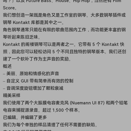
鸣？）以及 Future Bass、House、Hip Hop，当然还有 Film
Score。
我们想创造一架既是角色又是工作室的钢琴。大多数钢琴插件或
钢琴 Kontakt 库都是其中之一。
角色钢琴通常只能在有限的歌曲范围内工作，而功能更丰富的钢
琴听起来陈旧乏味。
Kontakt 的阁楼钢琴可以是两者之一。它带有 5 个 Kontakt 快
照，因此您可以轻松访问 5 个不同且独特的钢琴版本。我们还创
建了一个软补丁作为主声音的奖励。
概述
– 美丽、原始和情感化的声音
– 自定义 GUI 带有简单而有效的控制
– 音调深度旋钮增加了颗粒衰减
精美采样
我们使用了两个大振膜电容麦克风 (Nuemann UI 87) 和两个铅笔
电容来捕捉源录音。超过 1,500 个样本。
已编辑。并编辑了更多
我们为每个单独的样品清理了任何不需要的缺陷。