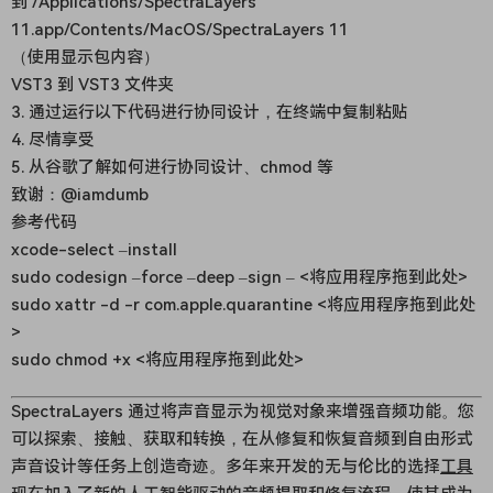
到 /Applications/SpectraLayers
11.app/Contents/MacOS/SpectraLayers 11
（使用显示包内容）
VST3 到 VST3 文件夹
3. 通过运行以下代码进行协同设计，在终端中复制粘贴
4. 尽情享受
5. 从谷歌了解如何进行协同设计、chmod 等
致谢：@iamdumb
参考代码
xcode-select –install
sudo codesign –force –deep –sign – <将应用程序拖到此处>
sudo xattr -d -r com.apple.quarantine <将应用程序拖到此处
>
sudo chmod +x <将应用程序拖到此处>
SpectraLayers 通过将声音显示为视觉对象来增强音频功能。您
可以探索、接触、获取和转换，在从修复和恢复音频到自由形式
声音设计等任务上创造奇迹。多年来开发的无与伦比的选择
工具