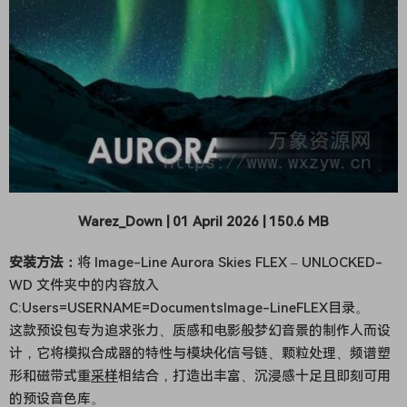
Warez_Down | 01 April 2026 | 150.6 MB
安装方法：
将 Image-Line Aurora Skies FLEX – UNLOCKED-
WD 文件夹中的内容放入
C:Users=USERNAME=DocumentsImage-LineFLEX目录。
这款预设包专为追求张力、质感和电影般梦幻音景的制作人而设
计，它将模拟合成器的特性与模块化信号链、颗粒处理、频谱塑
形和磁带式重
采样
相结合，打造出丰富、沉浸感十足且即刻可用
的预设音色库。