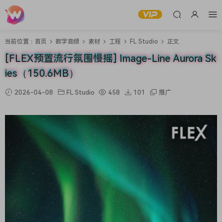
当前位置：
首页
数字音频
素材
工程
FL Studio
正文
[FLEX预置流行氛围慢摇] Image-Line Aurora Sk
ies（150.6MB）
2026-04-08
FL Studio
458
101
推广